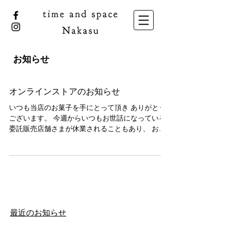
お知らせ
オンラインストアのお知らせ
いつも当店のお菓子を手にとって頂き ありがとう
ございます。 今週からいつもお世話になっている
委託販売店舗さまが休業されることもあり、 お米
のクッキー&スティック詰め合わせ をオンライン
ストアにて販売致します。 . お米のクッキー ...
​最近のお知らせ