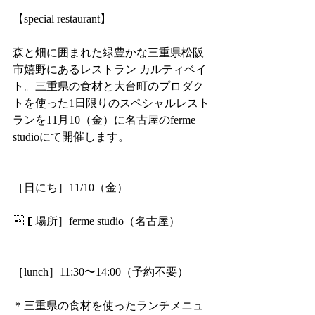
【special restaurant】
森と畑に囲まれた緑豊かな三重県松阪
市嬉野にあるレストラン カルティベイ
ト。三重県の食材と大台町のプロダク
トを使った1日限りのスペシャルレスト
ランを11月10（金）に名古屋のferme 
studioにて開催します。
［日にち］11/10（金）
［場所］ferme studio（名古屋）
［lunch］11:30〜14:00（予約不要）
＊三重県の食材を使ったランチメニュ