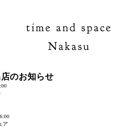
出店のお知らせ
:00
e
:00
ェア