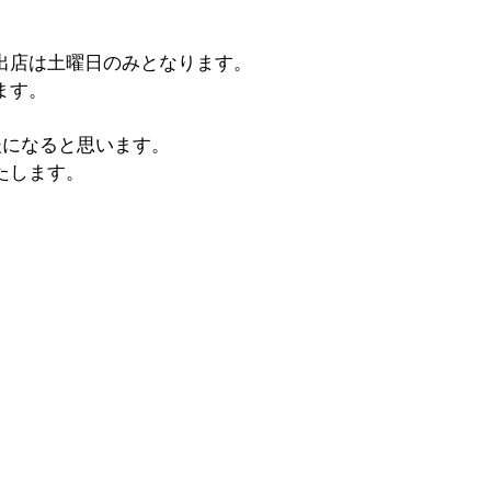
出店は土曜日のみとなります。
ます。
e後になると思います。
たします。